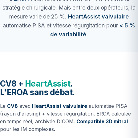
stratégie chirurgicale. Mais entre deux opérateurs, la
mesure varie de 25 %.
HeartAssist valvulaire
automatise PISA et vitesse régurgitation pour
< 5 %
de variabilité
.
CV8 +
HeartAssist
.
L'EROA sans débat.
Le
CV8
avec
HeartAssist valvulaire
automatise PISA
(rayon d'aliasing) + vitesse régurgitation. EROA calculée
en temps réel, archivée DICOM.
Compatible 3D mitral
pour les IM complexes.