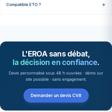
Compatible ETO ?
L'EROA sans débat,
la décision en confiance
.
Devis personnalisé sous 48 h ouvrées · démo sur
site possible · sans engagement.
Demander un devis CV8