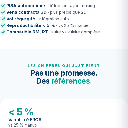
PISA automatique
· détection rayon aliasing
Vena contracta 3D
· plus précis que 2D
Vol régurgité
· intégration auto
Reproductibilité < 5 %
· vs 25 % manuel
Compatible RM, RT
· suite valvulaire complète
LES CHIFFRES QUI JUSTIFIENT
Pas une promesse.
Des
références.
< 5 %
Variabilité EROA
vs 25 % manuel.