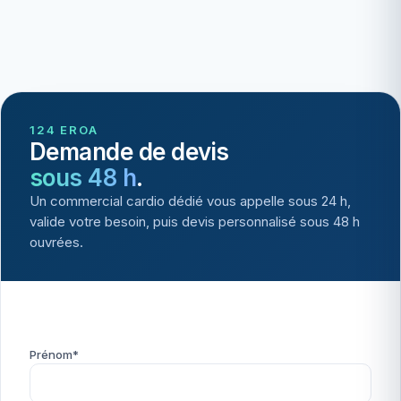
124 EROA
Demande de devis
sous 48 h
.
Un commercial cardio dédié vous appelle sous 24 h,
valide votre besoin, puis devis personnalisé sous 48 h
ouvrées.
Prénom*