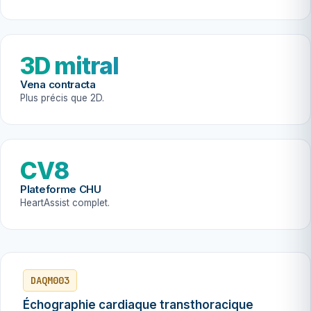
3D mitral
Vena contracta
Plus précis que 2D.
CV8
Plateforme CHU
HeartAssist complet.
DAQM003
Échographie cardiaque transthoracique