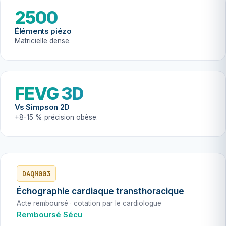
2500
Éléments piézo
Matricielle dense.
FEVG 3D
Vs Simpson 2D
+8-15 % précision obèse.
DAQM003
Échographie cardiaque transthoracique
Acte remboursé · cotation par le cardiologue
Remboursé Sécu