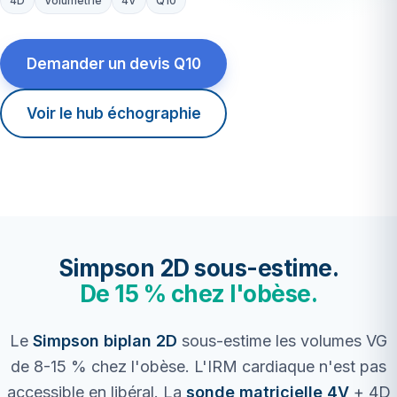
4D
Volumétrie
4V
Q10
Demander un devis Q10
Voir le hub échographie
Simpson 2D sous-estime.
De 15 % chez l'obèse.
Le
Simpson biplan 2D
sous-estime les volumes VG
de 8-15 % chez l'obèse. L'IRM cardiaque n'est pas
accessible en libéral. La
sonde matricielle 4V
+ 4D