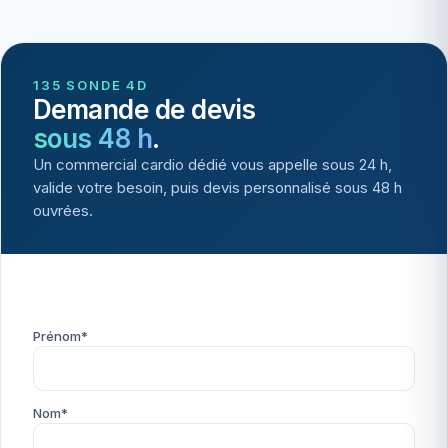
135 SONDE 4D
Demande de devis
sous 48 h
.
Un commercial cardio dédié vous appelle sous 24 h,
valide votre besoin, puis devis personnalisé sous 48 h
ouvrées.
Prénom*
Nom*