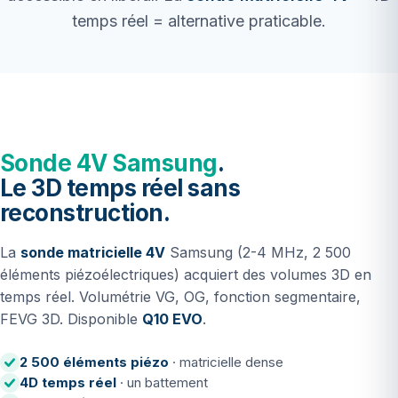
temps réel = alternative praticable.
Sonde 4V Samsung
.
Le 3D temps réel sans
reconstruction.
La
sonde matricielle 4V
Samsung (2-4 MHz, 2 500
éléments piézoélectriques) acquiert des volumes 3D en
temps réel. Volumétrie VG, OG, fonction segmentaire,
FEVG 3D. Disponible
Q10 EVO
.
2 500 éléments piézo
· matricielle dense
4D temps réel
· un battement