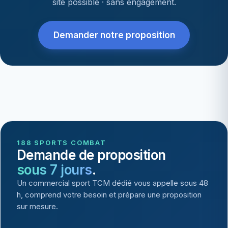
site possible · sans engagement.
Demander notre proposition
188 SPORTS COMBAT
Demande de proposition
sous 7 jours
.
Un commercial sport TCM dédié vous appelle sous 48
h, comprend votre besoin et prépare une proposition
sur mesure.