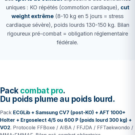
uniques : KO répétés (commotion cardiaque),
cut
weight extrême
(8-10 kg en 5 jours = stress
cardiaque sévère), poids lourds 130-150 kg. Bilan
rigoureux pré-combat = obligation réglementaire
fédérale.
Pack
combat pro
.
Du poids plume au poids lourd.
Pack
ECGLib + Samsung CV7 (post-KO) + AFT 1000+
Holter + Ergoselect 4/5 ou 600 P (poids lourd 300 kg) +
VO2
. Protocole FFBoxe / AIBA / FFJDA / FFTaekwondo /