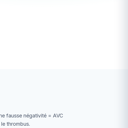
ne fausse négativité = AVC
e le thrombus.