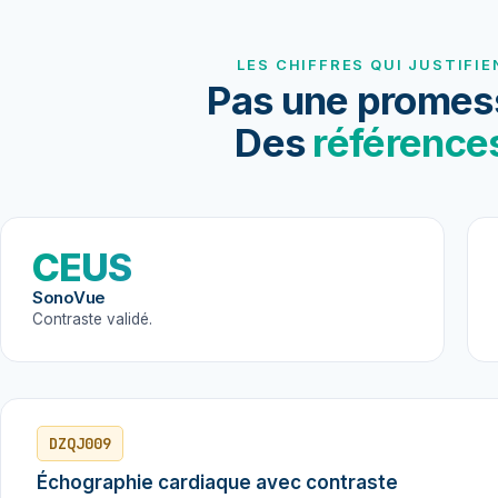
LES CHIFFRES QUI JUSTIFIE
Pas une promes
Des
référence
CEUS
SonoVue
Contraste validé.
DZQJ009
Échographie cardiaque avec contraste