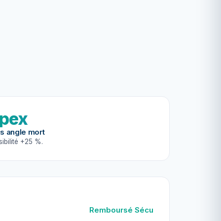
pex
s angle mort
ibilité +25 %.
Remboursé Sécu