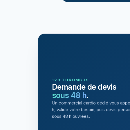
129 THROMBUS
Demande de devis
sous 48 h
.
Un commercial cardio dédié vous appe
h, valide votre besoin, puis devis perso
sous 48 h ouvrées.