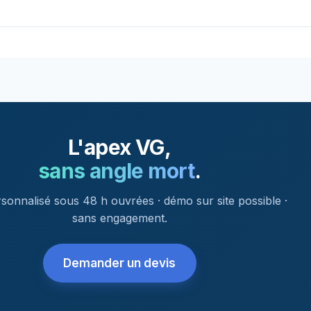
L'apex VG,
sans angle mort
.
sonnalisé sous 48 h ouvrées · démo sur site possible ·
sans engagement.
Demander un devis