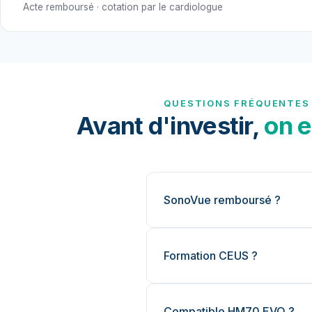
Acte remboursé · cotation par le cardiologue
QUESTIONS FRÉQUENTES
Avant d'investir,
on e
SonoVue remboursé ?
Formation CEUS ?
Compatible HM70 EVO ?