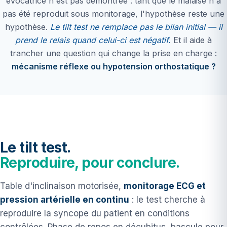
évocatrice n'est pas démontrée : tant que le malaise n'a
pas été reproduit sous monitorage, l'hypothèse reste une
hypothèse.
Le tilt test ne remplace pas le bilan initial — il
prend le relais quand celui-ci est négatif.
Et il aide à
trancher une question qui change la prise en charge :
mécanisme réflexe ou hypotension orthostatique ?
Le tilt test.
Reproduire, pour conclure.
Table d'inclinaison motorisée,
monitorage ECG et
pression artérielle en continu
: le test cherche à
reproduire la syncope du patient en conditions