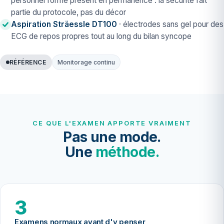
personnel formé présent en permanence : la sécurité fait
partie du protocole, pas du décor
Aspiration Sträessle DT100
· électrodes sans gel pour des
ECG de repos propres tout au long du bilan syncope
RÉFÉRENCE
Monitorage continu
CE QUE L'EXAMEN APPORTE VRAIMENT
Pas une mode.
Une
méthode.
3
Examens normaux avant d'y penser