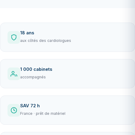
18 ans
aux côtés des cardiologues
1 000 cabinets
accompagnés
SAV 72 h
France · prêt de matériel