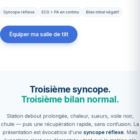
Syncope réflexe
ECG + PA en continu
Bilan initial négatif
Équiper ma salle de tilt
72 h
SAV France · prêt
ECG + PA
monitorage continu
Troisième syncope.
Troisième bilan normal.
Station debout prolongée, chaleur, sueurs, voile noir,
chute — puis une récupération rapide, sans confusion. La
présentation est évocatrice d'une
syncope réflexe
. Mais