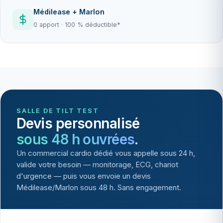
Médilease + Marlon
0 apport · 100 % déductible*
SALLE DE TILT TEST
Devis personnalisé
sous 48 h ouvrées
.
Un commercial cardio dédié vous appelle sous 24 h,
valide votre besoin — monitorage, ECG, chariot
d'urgence — puis vous envoie un devis
Médilease/Marlon sous 48 h. Sans engagement.