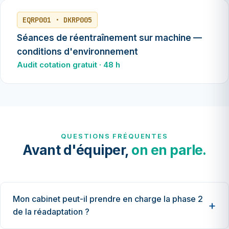
EQRP001 · DKRP005
Séances de réentraînement sur machine —
conditions d'environnement
Audit cotation gratuit · 48 h
QUESTIONS FRÉQUENTES
Avant d'équiper,
on en parle.
Mon cabinet peut-il prendre en charge la phase 2
de la réadaptation ?