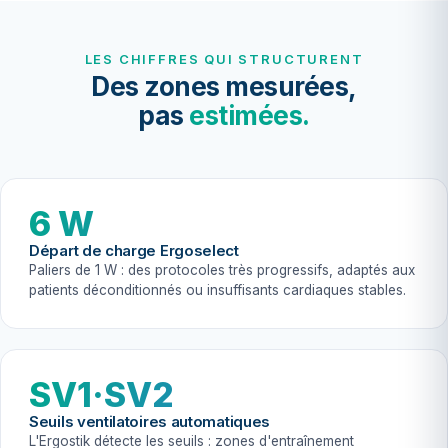
LES CHIFFRES QUI STRUCTURENT
Des zones mesurées,
pas
estimées.
6 W
Départ de charge Ergoselect
Paliers de 1 W : des protocoles très progressifs, adaptés aux
patients déconditionnés ou insuffisants cardiaques stables.
SV1·SV2
Seuils ventilatoires automatiques
L'Ergostik détecte les seuils : zones d'entraînement