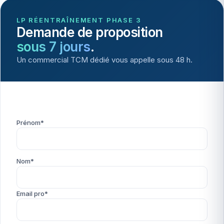
LP RÉENTRAÎNEMENT PHASE 3
Demande de proposition
sous 7 jours
.
Un commercial TCM dédié vous appelle sous 48 h.
Prénom*
Nom*
Email pro*