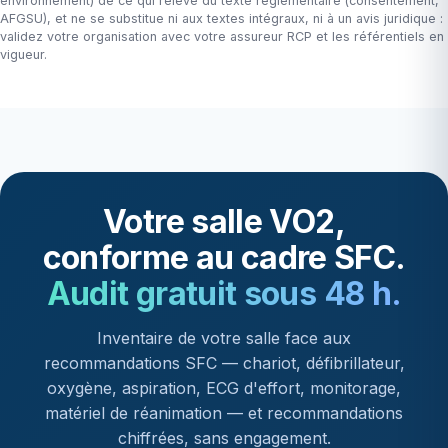
environnement) de ce qui relève du texte réglementaire (consentement,
AFGSU), et ne se substitue ni aux textes intégraux, ni à un avis juridique :
validez votre organisation avec votre assureur RCP et les référentiels en
vigueur.
Votre salle VO2,
conforme au cadre SFC.
Audit gratuit sous 48 h.
Inventaire de votre salle face aux
recommandations SFC — chariot, défibrillateur,
oxygène, aspiration, ECG d'effort, monitorage,
matériel de réanimation — et recommandations
chiffrées, sans engagement.