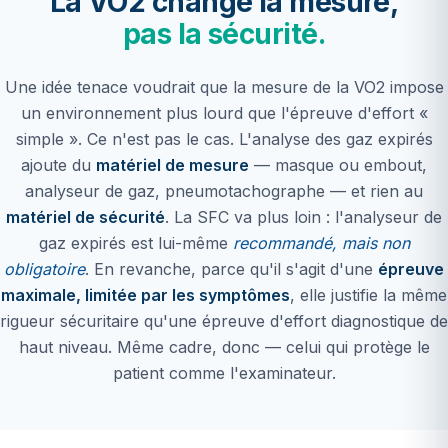
La VO2 change la mesure,
pas la sécurité.
Une idée tenace voudrait que la mesure de la VO2 impose
un environnement plus lourd que l'épreuve d'effort «
simple ». Ce n'est pas le cas. L'analyse des gaz expirés
ajoute du
matériel de mesure
— masque ou embout,
analyseur de gaz, pneumotachographe — et rien au
matériel de sécurité
. La SFC va plus loin : l'analyseur de
gaz expirés est lui-même
recommandé, mais non
obligatoire
. En revanche, parce qu'il s'agit d'une
épreuve
maximale, limitée par les symptômes
, elle justifie la même
rigueur sécuritaire qu'une épreuve d'effort diagnostique de
haut niveau. Même cadre, donc — celui qui protège le
patient comme l'examinateur.