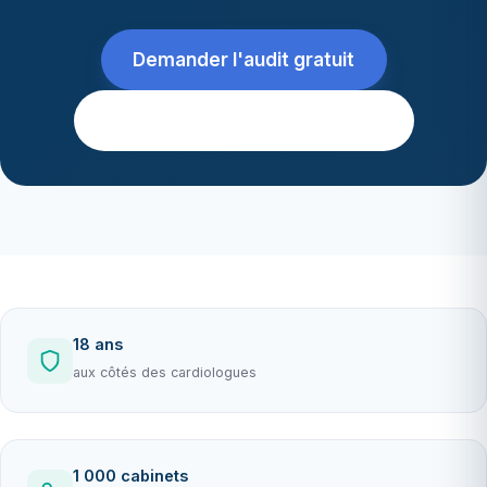
Demander l'audit gratuit
Le cadre de l'épreuve d'effort
18 ans
aux côtés des cardiologues
1 000 cabinets