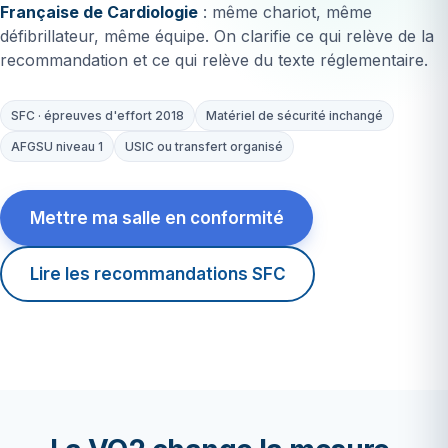
Française de Cardiologie
: même chariot, même
défibrillateur, même équipe. On clarifie ce qui relève de la
recommandation et ce qui relève du texte réglementaire.
SFC · épreuves d'effort 2018
Matériel de sécurité inchangé
AFGSU niveau 1
USIC ou transfert organisé
Mettre ma salle en conformité
Lire les recommandations SFC
2 pers.
minimum en salle
0
obligation de sécurité ajoutée