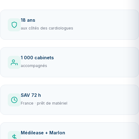
18 ans
aux côtés des cardiologues
1 000 cabinets
accompagnés
SAV 72 h
France · prêt de matériel
Médilease + Marlon