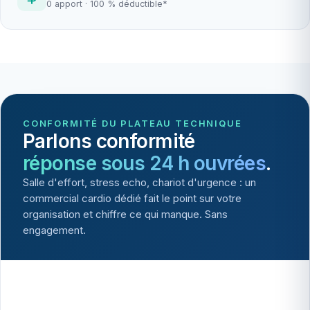
0 apport · 100 % déductible*
CONFORMITÉ DU PLATEAU TECHNIQUE
Parlons conformité
réponse sous 24 h ouvrées
.
Salle d'effort, stress echo, chariot d'urgence : un
commercial cardio dédié fait le point sur votre
organisation et chiffre ce qui manque. Sans
engagement.