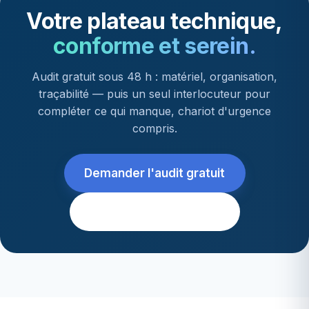
Votre plateau technique,
conforme et serein.
Audit gratuit sous 48 h : matériel, organisation,
traçabilité — puis un seul interlocuteur pour
compléter ce qui manque, chariot d'urgence
compris.
Demander l'audit gratuit
Être rappelé sous 24 h