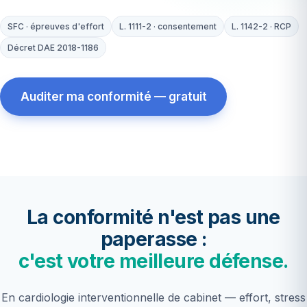
SFC · épreuves d'effort
L. 1111-2 · consentement
L. 1142-2 · RCP
Décret DAE 2018-1186
Auditer ma conformité — gratuit
48 h
audit gratuit de votre salle
4 pages
de repères sourcés
La conformité n'est pas une
paperasse :
c'est votre meilleure défense.
En cardiologie interventionnelle de cabinet — effort, stress